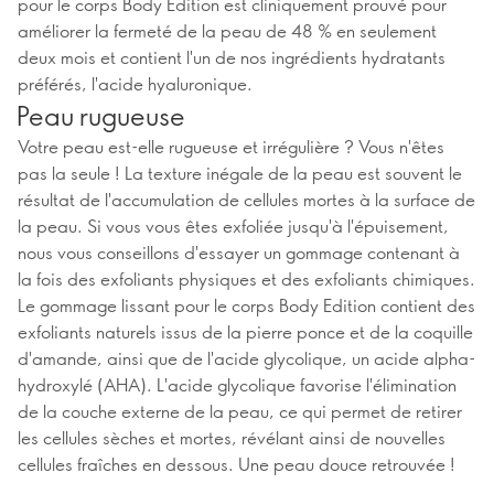
pour le corps Body Edition est cliniquement prouvé pour
améliorer la fermeté de la peau de 48 % en seulement
deux mois et contient l'un de nos ingrédients hydratants
préférés, l'acide hyaluronique.
Peau rugueuse
Votre peau est-elle rugueuse et irrégulière ? Vous n'êtes
pas la seule ! La texture inégale de la peau est souvent le
résultat de l'accumulation de cellules mortes à la surface de
la peau. Si vous vous êtes exfoliée jusqu'à l'épuisement,
nous vous conseillons d'essayer un gommage contenant à
la fois des exfoliants physiques et des exfoliants chimiques.
Le gommage lissant pour le corps Body Edition contient des
exfoliants naturels issus de la pierre ponce et de la coquille
d'amande, ainsi que de l'acide glycolique, un acide alpha-
hydroxylé (AHA). L'acide glycolique favorise l'élimination
de la couche externe de la peau, ce qui permet de retirer
les cellules sèches et mortes, révélant ainsi de nouvelles
cellules fraîches en dessous. Une peau douce retrouvée !