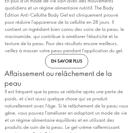
En plus d'un mode de vie sain avec des mouvements
quotidiens et un régime alimentaire nutritif, The Body
Edition Anti-Cellulite Body Gel est cliniquement prouvé
pour réduire l'apparence de la cellulite en 28 jours. Il
contient un ingrédient bien connu des soins de la peau, le
niacinamide, qui contribue à améliorer l'élasticité et la
texture de la peau. Pour des résultats encore meilleurs,
veillez à masser votre peau pendant l'application du gel.
EN SAVOIR PLUS
Affaissement ou relâchement de la
peau
Il est fréquent que la peau se relâche après une perte de
poids, et c'est aussi quelque chose qui se produit
naturellement avec l'âge. Si le relâchement de la peau vous
gêne, vous pouvez l'améliorer en adoptant un mode de vie
et un régime alimentaire équilibrés et en utilisant des
produits de soin de la peau. Le gel-crème raffermissant