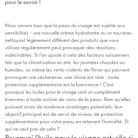
pour le savoir !
Nous savons tous que la peau du visage est sujette aux
sensibilités - une nouvelle crème hydratante ou un nouveau
nettoyant légèrement différent des produits que vous
utilisez régulièrement peut provoquer des réactions
indésirables. Si l'on ajoute à cela des facteurs saisonniers
tels que la climatisation en été, les journées chaudes ou
humides, ou même les vents violents de l'hiver qui peuvent
provoquer une sécheresse, une chose est sûre : toute
protection supplémentaire est la bienvenue ! C'est
pourquoi les huiles pour le visage sont un complément
bienvenu à toute routine de soins de la peau. Bien qu'elles
puissent avoir de nombreux avantages potentiels, leur
objectif principal est de servir de niveau de protection
supplémentaire pour votre peau en retenant l'humidité. Et
qui ne veut pas de cela ?
Pourquoi l'huile pour le visage est-elle si