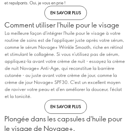
et repulpants. Oui, je vous en prie !
EN SAVOIR PLUS
Comment utiliser l'huile pour le visage
La meilleure façon d'intégrer l'huile pour le visage à votre
routine de soins est de l'appliquer juste après votre sérum,
comme le sérum Novage+ Wrinkle Smooth, riche en rétinol
et stimulant le collagène. Si vous n'utilisez pas de sérum,
appliquez-la avant votre crème de nuit - essayez la crème
de nuit Novage+ Anti-Age, qui reconstitue la barrière
cutanée - ou juste avant votre crème de jour, comme la
crème de jour Novage+ SPF30. C'est un excellent moyen
de raviver votre peau et d'en améliorer la douceur, l'éclat
et la tonicité.
EN SAVOIR PLUS
Plongée dans les capsules d'huile pour
le visage de Novage+.