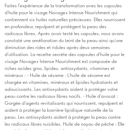
Faites l'expérience de la transformation avec les capsules
d'huile pour le visage Novage+ Intense Nourishment qui
contiennent six huiles naturelles précieuses. Elles nourrissent
en profondeur, repulpent et protègent la peau des
radicaux libres. Après avoir testé les capsules, nous avons
constaté une amélioration du teint de la peau ainsi qu'une
diminution des rides et ridules après deux semaines
d'utilisation. La recette secrète des capsules d'huile pour le
visage Novage+ Intense Nourishment est composée de
riches acides gras, lipides, antioxydants, vitamines et
minéraux : - Huile de sésame : L'huile de sésame est
chargée en vitamines, minéraux et lipides hydratants et
adoucissants. Les antioxydants aident à protéger votre
peau contre les radicaux libres nocifs. - Huile d'avocat :
Gorgée d'agents revitalisants qui nourrissent, repulpent et
aident à protéger la barrière lipidique naturelle de la
peau. Les antioxydants aident à protéger la peau contre
les radicaux libres nuisibles. Huile de noyau de pêche : Elle