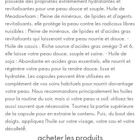
possède des propriétés extrêmement hydratantes et
revitalisantes pour une peau douce et souple. Huile de
Meadowfoam : Pleine de minéraux, de lipides et d'agents
revitalisants, elle protège la peau contre les radicaux libres
nuisibles : Pleine de minéraux, de lipides et d'acides gras
revitalisants qui laisseront votre peau nourrie et douce. -
Huile de cassis : Riche source d'acides gras oméga-3 et 6,
elle laisse votre peau douce, souple et saine. - Huile de
soja : Abondante en acides gras essentiels, elle nourrit et
régénère votre peau pour la rendre douce, lisse et
hydratée. Les capsules peuvent être utilisées en
complément de vos soins habituels pour nourrir davantage
votre peau. Nous recommandons principalement les huiles
pour la routine du soir, mais si votre peau a soif, utilisez-les
aussi souvent que nécessaire. Tournez la partie supérieure
de la capsule pour en extraire le contenu. Puis, du bout des
doigts, appliquez l'huile sur votre visage, votre cou et votre
décolleté́.
acheter les produits