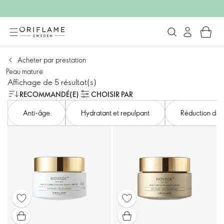
Acheter par prestation
Peau mature
Affichage de 5 résultat(s)
RECOMMANDÉ(E)
CHOISIR PAR
Anti-âge
Hydratant et repulpant
Réduction des