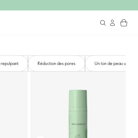
 repulpant
Réduction des pores
Un ton de peau uniform