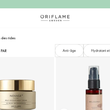
n des rides
Anti-âge
Hydratant et
 PAR