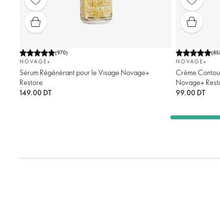
(
970
)
(
85
NOVAGE+
NOVAGE+
Sérum Régénérant pour le Visage Novage+
Crème Contour
Restore
Novage+ Rest
149.00 DT
99.00 DT