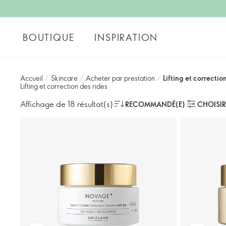
BOUTIQUE
INSPIRATION
Accueil
/
Skincare
/
Acheter par prestation
/
Lifting et correctio
Lifting et correction des rides
Affichage de 18 résultat(s)
RECOMMANDÉ(E)
CHOISIR