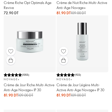
Crème Riche Opt Optimals Age
Crème de Nuit Riche Multi-Active
Revive
Anti-Age Novage+
72.90 DT
81.90 DT
109.00 DT
(
1055
)
(
922
)
NOVAGE+
NOVAGE+
Crème de Jour Riche Multi-Active
Crème de Jour Légère Multi-
Anti-Age Novage+ IP 30
Active Anti-Age Novage+ IP 30
81.90 DT
109.00 DT
81.90 DT
109.00 DT