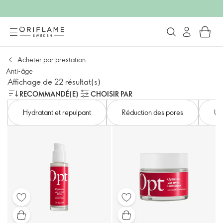
Acheter par prestation
Anti-âge
Affichage de 22 résultat(s)
RECOMMANDÉ(E)
CHOISIR PAR
Hydratant et repulpant
Réduction des pores
Un