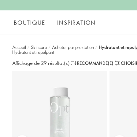
BOUTIQUE
INSPIRATION
Accueil
/
Skincare
/
Acheter par prestation
/
Hydratant et repul
Hydratant et repulpant
Affichage de 29 résultat(s)
RECOMMANDÉ(E)
CHOISI