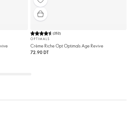
(
252
)
OPTIMALS
vive
Crème Riche Opt Optimals Age Revive
72.90 DT