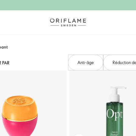
pant
Anti-âge
Réduction d
R PAR