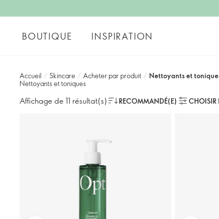
BOUTIQUE
INSPIRATION
Accueil
/
Skincare
/
Acheter par produit
/
Nettoyants et tonique
Nettoyants et toniques
Affichage de 11 résultat(s)
RECOMMANDÉ(E)
CHOISIR 