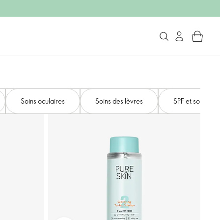
Soins oculaires
Soins des lèvres
SPF et soins sol