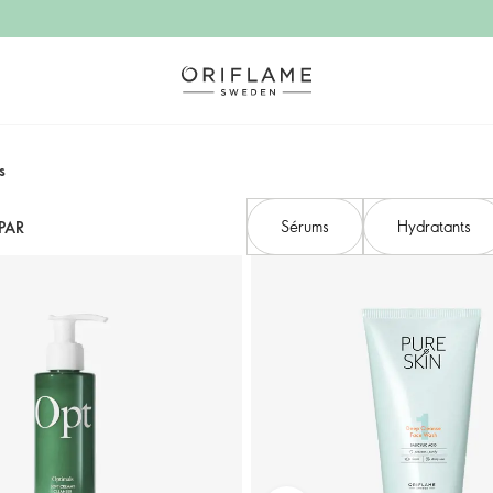
s
Sérums
Hydratants
PAR