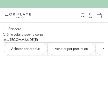
Skincare
Crème solaire pour le corps
RECOMMANDÉ(E)
Acheter par produit
Acheter par prestation
Ach