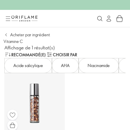
Acheter par ingrédient
Vitamine C
Affichage de 1 résultat(s)
RECOMMANDÉ(E)
CHOISIR PAR
Acide salicylique
AHA
Niacinamide
A