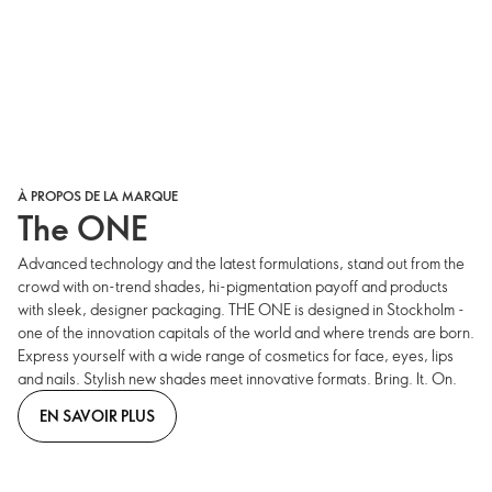
À PROPOS DE LA MARQUE
The ONE
Advanced technology and the latest formulations, stand out from the
crowd with on-trend shades, hi-pigmentation payoff and products
with sleek, designer packaging. THE ONE is designed in Stockholm -
one of the innovation capitals of the world and where trends are born.
Express yourself with a wide range of cosmetics for face, eyes, lips
and nails. Stylish new shades meet innovative formats. Bring. It. On.
EN SAVOIR PLUS