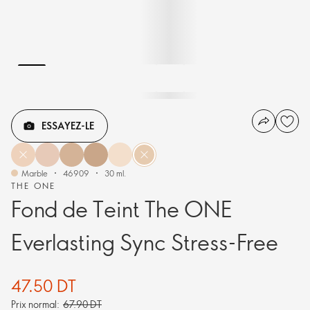
ESSAYEZ-LE
Marble
46909
30 ml.
THE ONE
Fond de Teint The ONE
Everlasting Sync Stress-Free
47.50 DT
Prix normal:
67.90 DT