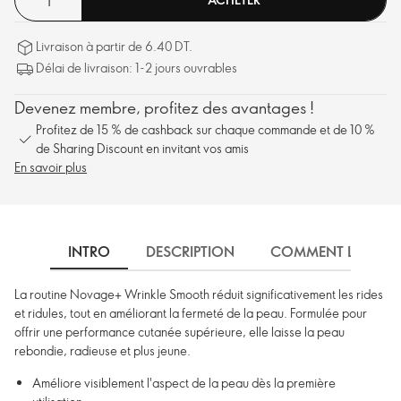
Livraison à partir de 6.40 DT.
Délai de livraison: 1-2 jours ouvrables
Devenez membre, profitez des avantages !
Profitez de 15 % de cashback sur chaque commande et de 10 %
de Sharing Discount en invitant vos amis
En savoir plus
INTRO
DESCRIPTION
COMMENT L'UTILIS
La routine Novage+ Wrinkle Smooth réduit significativement les rides
et ridules, tout en améliorant la fermeté de la peau. Formulée pour
offrir une performance cutanée supérieure, elle laisse la peau
rebondie, radieuse et plus jeune.
Améliore visiblement l'aspect de la peau dès la première