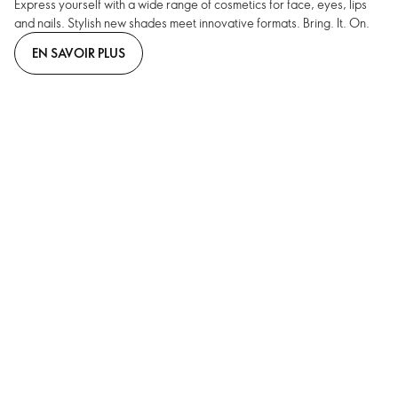
Express yourself with a wide range of cosmetics for face, eyes, lips
and nails. Stylish new shades meet innovative formats. Bring. It. On.
EN SAVOIR PLUS