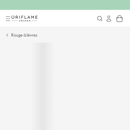
Rouge à lèvres