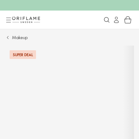
Makeup
SUPER DEAL