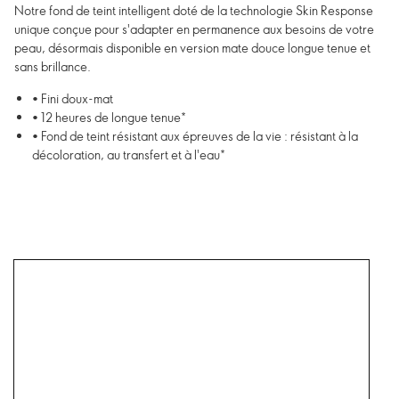
Notre fond de teint intelligent doté de la technologie Skin Response
unique conçue pour s'adapter en permanence aux besoins de votre
peau, désormais disponible en version mate douce longue tenue et
sans brillance.
• Fini doux-mat
• 12 heures de longue tenue*
• Fond de teint résistant aux épreuves de la vie : résistant à la
décoloration, au transfert et à l'eau*