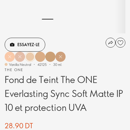
ESSAYEZ-LE
Vanilla Neutral
42125
30 ml.
THE ONE
Fond de Teint The ONE
Everlasting Sync Soft Matte IP
10 et protection UVA
28.90 DT