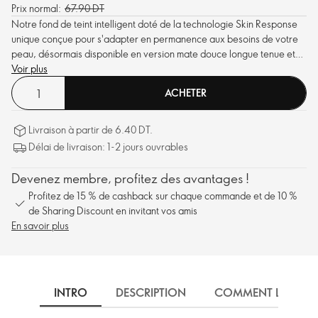
Prix normal:
67.90 DT
Notre fond de teint intelligent doté de la technologie Skin Response
unique conçue pour s'adapter en permanence aux besoins de votre
peau, désormais disponible en version mate douce longue tenue et
sans brillance.
Voir plus
ACHETER
Livraison à partir de 6.40 DT.
Délai de livraison: 1-2 jours ouvrables
Devenez membre, profitez des avantages !
Profitez de 15 % de cashback sur chaque commande et de 10 %
de Sharing Discount en invitant vos amis
En savoir plus
INTRO
DESCRIPTION
COMMENT L'UTILIS