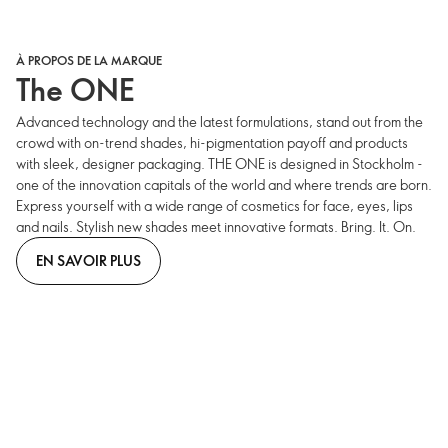
À PROPOS DE LA MARQUE
The ONE
Advanced technology and the latest formulations, stand out from the
crowd with on-trend shades, hi-pigmentation payoff and products
with sleek, designer packaging. THE ONE is designed in Stockholm -
one of the innovation capitals of the world and where trends are born.
Express yourself with a wide range of cosmetics for face, eyes, lips
and nails. Stylish new shades meet innovative formats. Bring. It. On.
EN SAVOIR PLUS