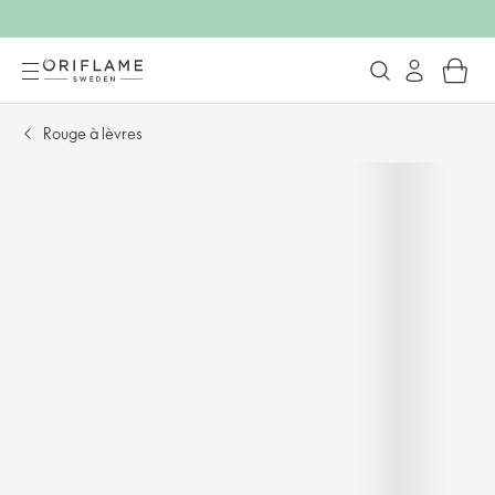
Rouge à lèvres