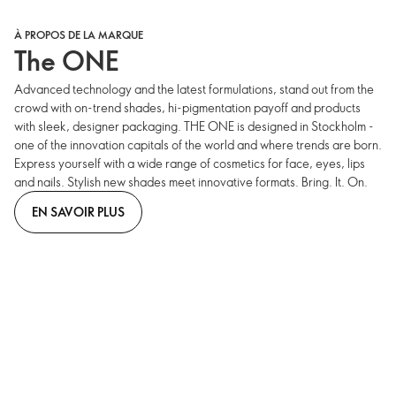
À PROPOS DE LA MARQUE
The ONE
Advanced technology and the latest formulations, stand out from the
crowd with on-trend shades, hi-pigmentation payoff and products
with sleek, designer packaging. THE ONE is designed in Stockholm -
one of the innovation capitals of the world and where trends are born.
Express yourself with a wide range of cosmetics for face, eyes, lips
and nails. Stylish new shades meet innovative formats. Bring. It. On.
EN SAVOIR PLUS