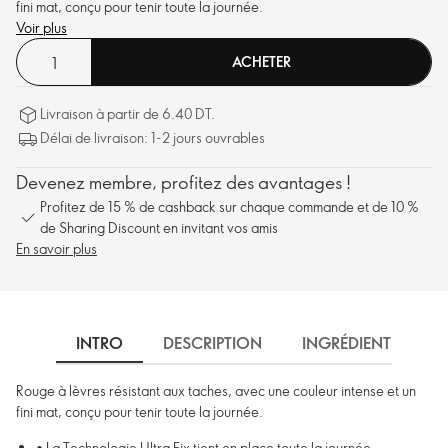
fini mat, conçu pour tenir toute la journée.
Voir plus
ACHETER
Livraison à partir de 6.40 DT.
Délai de livraison: 1-2 jours ouvrables
Devenez membre, profitez des avantages !
Profitez de 15 % de cashback sur chaque commande et de 10 %
de Sharing Discount en invitant vos amis
En savoir plus
INTRO
DESCRIPTION
INGRÉDIENTS
Rouge à lèvres résistant aux taches, avec une couleur intense et un
fini mat, conçu pour tenir toute la journée.
• La Technologie Ultra Fix tient en place toute la journée