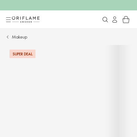
Makeup
SUPER DEAL