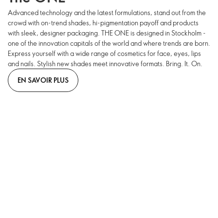
Advanced technology and the latest formulations, stand out from the
crowd with on-trend shades, hi-pigmentation payoff and products
with sleek, designer packaging. THE ONE is designed in Stockholm -
one of the innovation capitals of the world and where trends are born.
Express yourself with a wide range of cosmetics for face, eyes, lips
and nails. Stylish new shades meet innovative formats. Bring. It. On.
EN SAVOIR PLUS