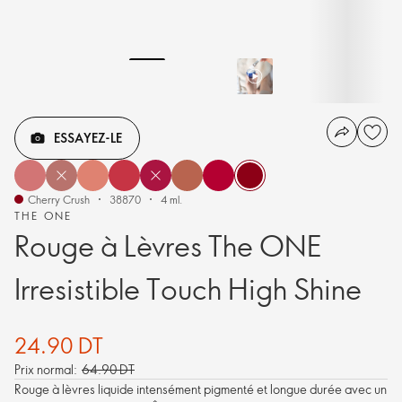
ESSAYEZ-LE
Cherry Crush
38870
4 ml.
THE ONE
Rouge à Lèvres The ONE
Irresistible Touch High Shine
24.90 DT
Prix normal:
64.90 DT
Rouge à lèvres liquide intensément pigmenté et longue durée avec un