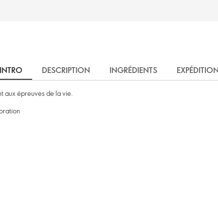
INTRO
DESCRIPTION
INGRÉDIENTS
EXPÉDITIO
nt aux épreuves de la vie.
loration