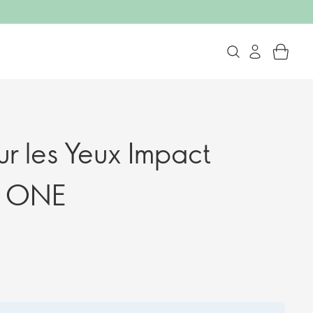
r les Yeux Impact
e ONE