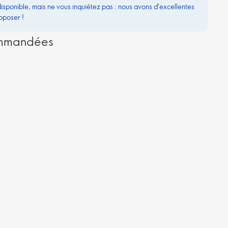
disponible, mais ne vous inquiétez pas : nous avons d'excellentes
oposer !
ommandées