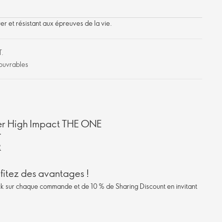
er et résistant aux épreuves de la vie.
T.
 ouvrables
er High Impact THE ONE
T
R
itez des avantages !
k sur chaque commande et de 10 % de Sharing Discount en invitant