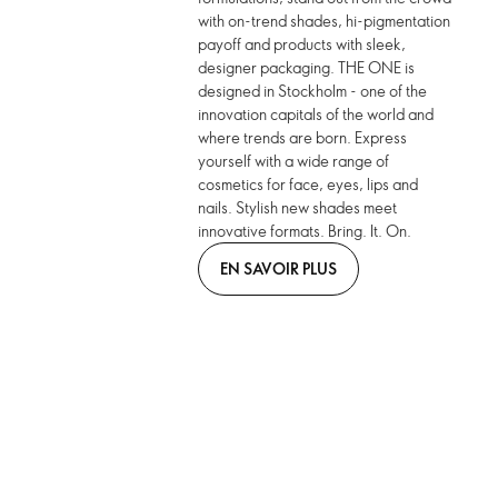
with on-trend shades, hi-pigmentation
payoff and products with sleek,
designer packaging. THE ONE is
designed in Stockholm - one of the
innovation capitals of the world and
where trends are born. Express
yourself with a wide range of
cosmetics for face, eyes, lips and
nails. Stylish new shades meet
innovative formats. Bring. It. On.
EN SAVOIR PLUS