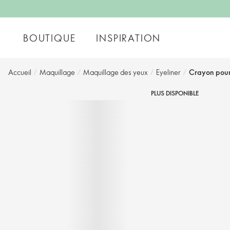
BOUTIQUE
INSPIRATION
Accueil
/
Maquillage
/
Maquillage des yeux
/
Eyeliner
/
Crayon pour
PLUS DISPONIBLE