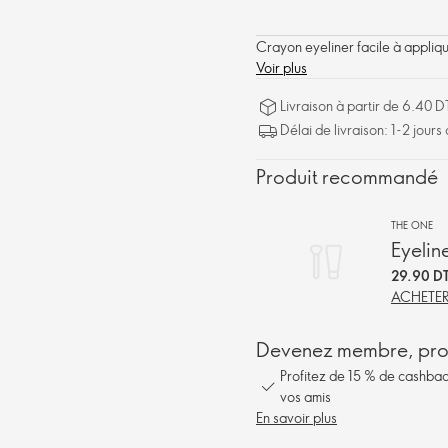
Crayon eyeliner facile à appliqu
Voir plus
Livraison à partir de 6.40 D
Délai de livraison: 1-2 jours
Produit recommandé
THE ONE
Eyelin
29.90 D
ACHETE
Devenez membre, prof
Profitez de 15 % de cashbac
vos amis
En savoir plus