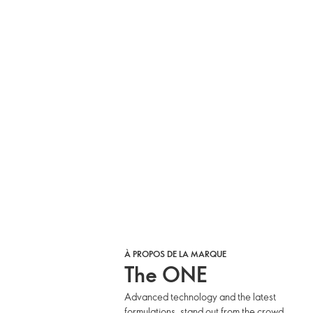
À PROPOS DE LA MARQUE
The ONE
Advanced technology and the latest
formulations, stand out from the crowd