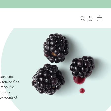
 sont une
vitamine K et
ux pour la
ins pour
 oxydants et