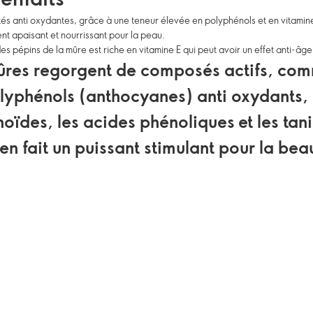
tés anti oxydantes, grâce à une teneur élevée en polyphénols et en vitamin
ent apaisant et nourrissant pour la peau.
 des pépins de la mûre est riche en vitamine E qui peut avoir un effet anti-âge
ûres regorgent de composés actifs, com
lyphénols (anthocyanes) anti oxydants, 
noïdes, les acides phénoliques et les tani
 en fait un puissant stimulant pour la beau