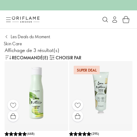
Les Deals du Moment
Skin Care
Affichage de 3 résultat(s)
RECOMMANDÉ(E)
CHOISIR PAR
SUPER DEAL
(
668
)
(
295
)