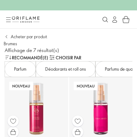
Acheter par produit
Brumes
Affichage de 7 résultat(s)
RECOMMANDÉ(E)
CHOISIR PAR
Parfum
Déodorants et roll ons
Parfums de qualit
NOUVEAU
NOUVEAU