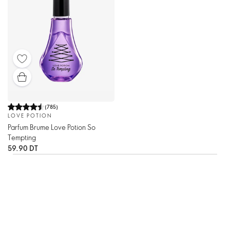
(
785
)
LOVE POTION
Parfum Brume Love Potion So
Tempting
59.90 DT