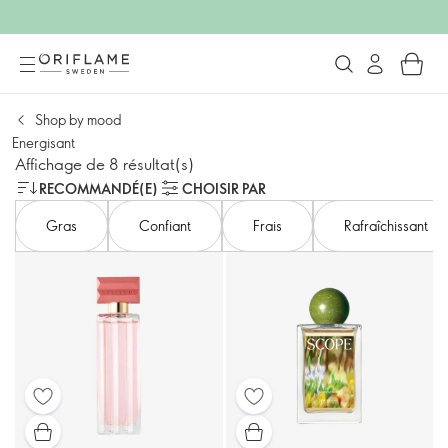
Shop by mood
Energisant
Affichage de 8 résultat(s)
RECOMMANDÉ(E)
CHOISIR PAR
Gras
Confiant
Frais
Rafraîchissant