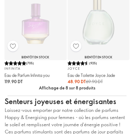
BIENTÔT EN STOCK
BIENTÔT EN STOCK
(
705
)
(
925
)
INFINITA
JOYCE
Eau de Parfum Infinita you
Eau de Toilette Joyce Jade
119.90 DT
48.90 DT
69.90 DT
Affichage de 8 sur 8 produits
Senteurs joyeuses et énergisantes
Laissez-vous emporter par notre collection de parfums
Happy & Energising pour femmes - où les parfums sentent
le soleil et remplissent votre journée d'énergie positive !
Ces parfums stimulants sont des parfums de jour parfaits