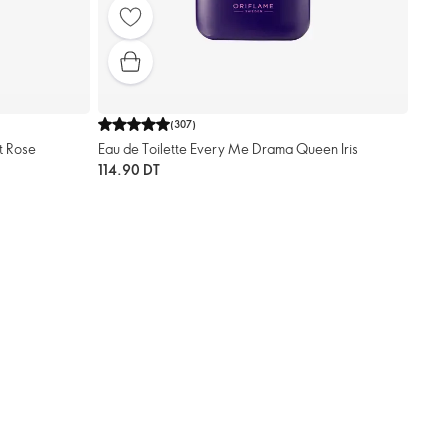
(
307
)
t Rose
Eau de Toilette Every Me Drama Queen Iris
114.90 DT