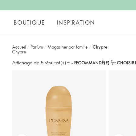
BOUTIQUE
INSPIRATION
Accueil
/
Parfum
/
Magasiner par famille
/
Chypre
Chypre
Affichage de 5 résultat(s)
RECOMMANDÉ(E)
CHOISIR 