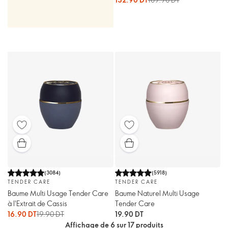
(
3084
)
(
5918
)
TENDER CARE
TENDER CARE
Baume Multi Usage Tender Care
Baume Naturel Multi Usage
à l'Extrait de Cassis
Tender Care
16.90 DT
19.90 DT
19.90 DT
Affichage de 6 sur 17 produits