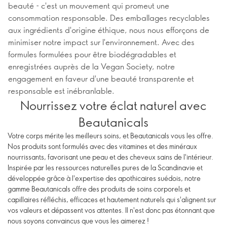
beauté - c'est un mouvement qui promeut une
consommation responsable. Des emballages recyclables
aux ingrédients d'origine éthique, nous nous efforçons de
minimiser notre impact sur l'environnement. Avec des
formules formulées pour être biodégradables et
enregistrées auprès de la Vegan Society, notre
engagement en faveur d'une beauté transparente et
responsable est inébranlable.
Nourrissez votre éclat naturel avec
Beautanicals
Votre corps mérite les meilleurs soins, et Beautanicals vous les offre.
Nos produits sont formulés avec des vitamines et des minéraux
nourrissants, favorisant une peau et des cheveux sains de l'intérieur.
Inspirée par les ressources naturelles pures de la Scandinavie et
développée grâce à l'expertise des apothicaires suédois, notre
gamme Beautanicals offre des produits de soins corporels et
capillaires réfléchis, efficaces et hautement naturels qui s'alignent sur
vos valeurs et dépassent vos attentes. Il n'est donc pas étonnant que
nous soyons convaincus que vous les aimerez !