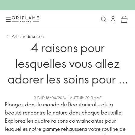
Articles de saison
4 raisons pour
lesquelles vous allez
adorer les soins pour le
corps et les cheveux
PUBLIÉ: 16/04/2024 | AUTEUR: ORIFLAME
Plongez dans le monde de Beautanicals, où la
Beautanicals
beauté rencontre la nature dans chaque bouteille.
Explorez les quatre raisons convaincantes pour
lesquelles notre gamme rehaussera votre routine de