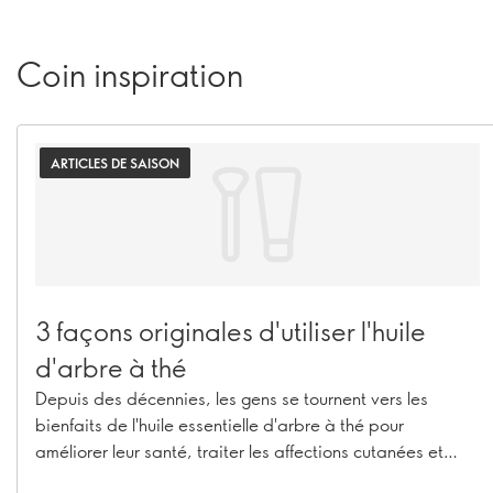
Coin inspiration
ARTICLES DE SAISON
3 façons originales d'utiliser l'huile
d'arbre à thé
Depuis des décennies, les gens se tournent vers les
bienfaits de l'huile essentielle d'arbre à thé pour
améliorer leur santé, traiter les affections cutanées et
même soigner leur mauvaise haleine. Lisez la suite pour