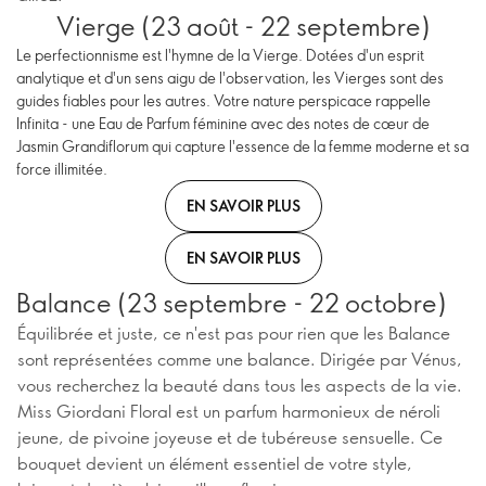
Vierge (23 août - 22 septembre)
Le perfectionnisme est l'hymne de la Vierge. Dotées d'un esprit
analytique et d'un sens aigu de l'observation, les Vierges sont des
guides fiables pour les autres. Votre nature perspicace rappelle
Infinita - une Eau de Parfum féminine avec des notes de cœur de
Jasmin Grandiflorum qui capture l'essence de la femme moderne et sa
force illimitée.
EN SAVOIR PLUS
EN SAVOIR PLUS
Balance (23 septembre - 22 octobre)
Équilibrée et juste, ce n'est pas pour rien que les Balance
sont représentées comme une balance. Dirigée par Vénus,
vous recherchez la beauté dans tous les aspects de la vie.
Miss Giordani Floral est un parfum harmonieux de néroli
jeune, de pivoine joyeuse et de tubéreuse sensuelle. Ce
bouquet devient un élément essentiel de votre style,