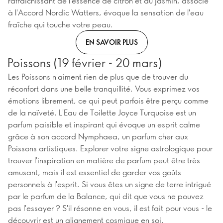
rafraîchissant de l'essence de citron et du jasmin, associé
à l'Accord Nordic Watters, évoque la sensation de l'eau
fraîche qui touche votre peau.
EN SAVOIR PLUS
Poissons (19 février - 20 mars)
Les Poissons n'aiment rien de plus que de trouver du
réconfort dans une belle tranquillité. Vous exprimez vos
émotions librement, ce qui peut parfois être perçu comme
de la naïveté. L'Eau de Toilette Joyce Turquoise est un
parfum paisible et inspirant qui évoque un esprit calme
grâce à son accord Nymphaea, un parfum cher aux
Poissons artistiques. Explorer votre signe astrologique pour
trouver l'inspiration en matière de parfum peut être très
amusant, mais il est essentiel de garder vos goûts
personnels à l'esprit. Si vous êtes un signe de terre intrigué
par le parfum de la Balance, qui dit que vous ne pouvez
pas l'essayer ? S'il résonne en vous, il est fait pour vous - le
découvrir est un alignement cosmique en soi.