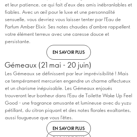
et leur patience, ce qui fait d'eux des amis inébranlables et
fiables. Avec un œil pour le luxe et une personnalité
sensuelle, vous devriez vous laisser tenter par l'Eau de
Parfum Amber Elixir. Ses notes chaudes d'ambre rappellent
votre élément terreux avec une caresse douce et
persistante.
EN SAVOIR PLUS
Gémeaux (21 mai - 20 juin)
Les Gémeaux se définissent par leur imprévisibilité ! Mais
ce tempérament mercurien engendre un charme affectueux
et un charisme inépuisable. Les Gémeaux enjoués
trouveront leur bonheur dans l'Eau de Toilette Wake Up Feel
Good - une fragrance amusante et lumineuse avec du yuzu
pétillant, du citron piquant et des notes florales exaltantes,
aussi fougueuse que vous l'êtes.
EN SAVOIR PLUS