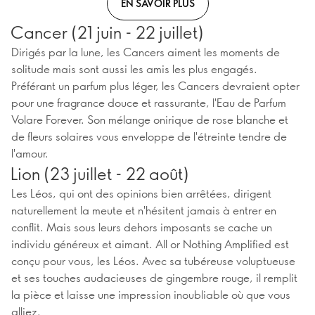
EN SAVOIR PLUS
Cancer (21 juin - 22 juillet)
Dirigés par la lune, les Cancers aiment les moments de
solitude mais sont aussi les amis les plus engagés.
Préférant un parfum plus léger, les Cancers devraient opter
pour une fragrance douce et rassurante, l'Eau de Parfum
Volare Forever. Son mélange onirique de rose blanche et
de fleurs solaires vous enveloppe de l'étreinte tendre de
l'amour.
Lion (23 juillet - 22 août)
Les Léos, qui ont des opinions bien arrêtées, dirigent
naturellement la meute et n'hésitent jamais à entrer en
conflit. Mais sous leurs dehors imposants se cache un
individu généreux et aimant. All or Nothing Amplified est
conçu pour vous, les Léos. Avec sa tubéreuse voluptueuse
et ses touches audacieuses de gingembre rouge, il remplit
la pièce et laisse une impression inoubliable où que vous
alliez.