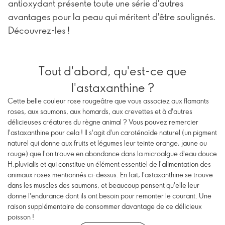
antioxydant présente toute une série d'autres
avantages pour la peau qui méritent d'être soulignés.
Découvrez-les !
Tout d'abord, qu'est-ce que
l'astaxanthine ?
Cette belle couleur rose rougeâtre que vous associez aux flamants
roses, aux saumons, aux homards, aux crevettes et à d'autres
délicieuses créatures du règne animal ? Vous pouvez remercier
l'astaxanthine pour cela ! Il s'agit d'un caroténoïde naturel (un pigment
naturel qui donne aux fruits et légumes leur teinte orange, jaune ou
rouge) que l'on trouve en abondance dans la microalgue d'eau douce
H.pluvialis et qui constitue un élément essentiel de l'alimentation des
animaux roses mentionnés ci-dessus. En fait, l'astaxanthine se trouve
dans les muscles des saumons, et beaucoup pensent qu'elle leur
donne l'endurance dont ils ont besoin pour remonter le courant. Une
raison supplémentaire de consommer davantage de ce délicieux
poisson !