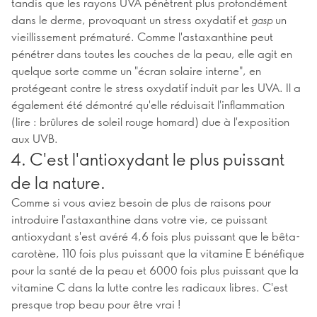
tandis que les rayons UVA pénètrent plus profondément
dans le derme, provoquant un stress oxydatif et
un
gasp
vieillissement prématuré. Comme l'astaxanthine peut
pénétrer dans toutes les couches de la peau, elle agit en
quelque sorte comme un "écran solaire interne", en
protégeant contre le stress oxydatif induit par les UVA. Il a
également été démontré qu'elle réduisait l'inflammation
(lire : brûlures de soleil rouge homard) due à l'exposition
aux UVB.
4. C'est l'antioxydant le plus puissant
de la nature.
Comme si vous aviez besoin de plus de raisons pour
introduire l'astaxanthine dans votre vie, ce puissant
antioxydant s'est avéré 4,6 fois plus puissant que le bêta-
carotène, 110 fois plus puissant que la vitamine E bénéfique
pour la santé de la peau et 6000 fois plus puissant que la
vitamine C dans la lutte contre les radicaux libres. C'est
presque trop beau pour être vrai !