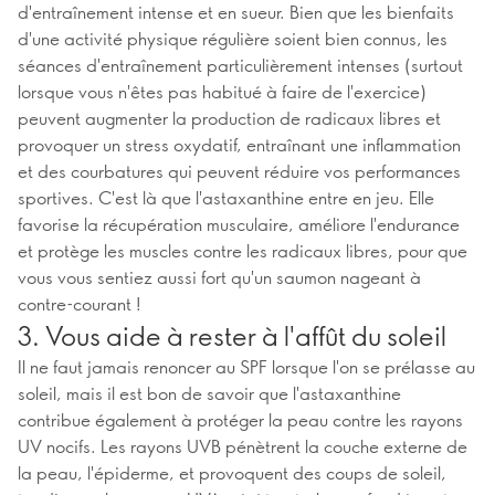
d'entraînement intense et en sueur. Bien que les bienfaits
d'une activité physique régulière soient bien connus, les
séances d'entraînement particulièrement intenses (surtout
lorsque vous n'êtes pas habitué à faire de l'exercice)
peuvent augmenter la production de radicaux libres et
provoquer un stress oxydatif, entraînant une inflammation
et des courbatures qui peuvent réduire vos performances
sportives. C'est là que l'astaxanthine entre en jeu. Elle
favorise la récupération musculaire, améliore l'endurance
et protège les muscles contre les radicaux libres, pour que
vous vous sentiez aussi fort qu'un saumon nageant à
contre-courant !
3. Vous aide à rester à l'affût du soleil
Il ne faut jamais renoncer au SPF lorsque l'on se prélasse au
soleil, mais il est bon de savoir que l'astaxanthine
contribue également à protéger la peau contre les rayons
UV nocifs. Les rayons UVB pénètrent la couche externe de
la peau, l'épiderme, et provoquent des coups de soleil,