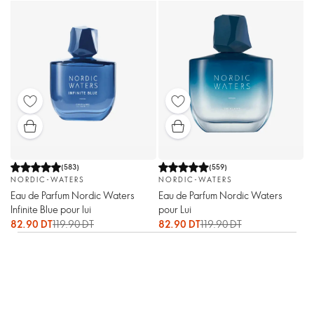
(
583
)
(
559
)
NORDIC-WATERS
NORDIC-WATERS
Eau de Parfum Nordic Waters
Eau de Parfum Nordic Waters
Infinite Blue pour lui
pour Lui
82.90 DT
119.90 DT
82.90 DT
119.90 DT