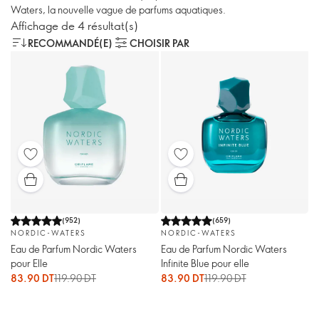
Waters, la nouvelle vague de parfums aquatiques.
Affichage de 4 résultat(s)
RECOMMANDÉ(E)
CHOISIR PAR
(
952
)
(
659
)
NORDIC-WATERS
NORDIC-WATERS
Eau de Parfum Nordic Waters
Eau de Parfum Nordic Waters
pour Elle
Infinite Blue pour elle
83.90 DT
119.90 DT
83.90 DT
119.90 DT