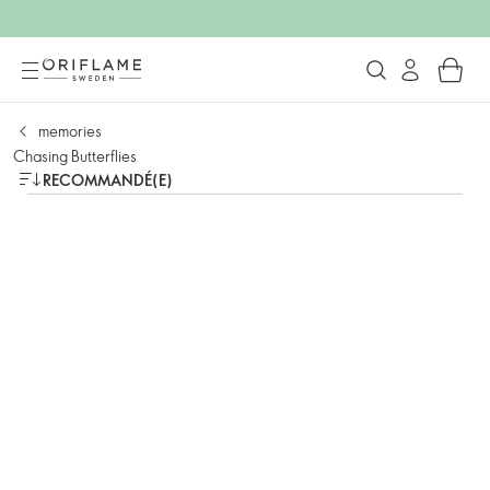
memories
Chasing Butterflies
RECOMMANDÉ(E)