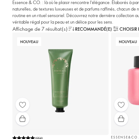
Essence & CO. : là où le plaisir rencontre l'élégance. Élaborés à part
naturelles, de textures luxueuses et de parfums raffinés, chacun de 
routine en un rituel sensoriel. Découvrez notre dernière collection a
véritable régal pour la peau et un délice pour les sens.
Affichage de 7 résultat(s)
RECOMMANDÉ(E)
CHOISIR 
NOUVEAU
NOUVEAU
ESSENSE&CO
(
664
)