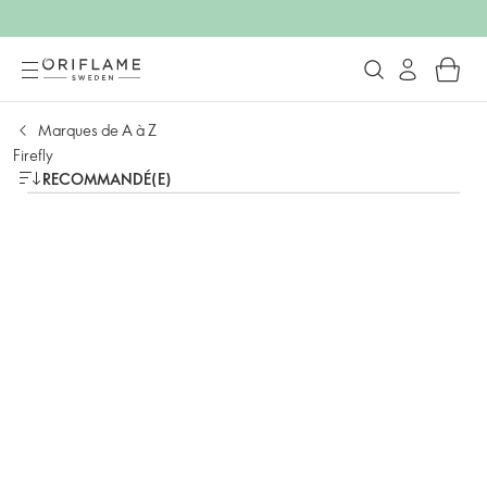
Marques de A à Z
Firefly
RECOMMANDÉ(E)