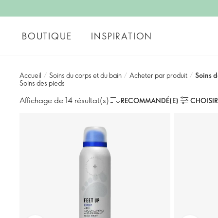
BOUTIQUE
INSPIRATION
Accueil
/
Soins du corps et du bain
/
Acheter par produit
/
Soins d
Soins des pieds
Affichage de 14 résultat(s)
RECOMMANDÉ(E)
CHOISIR