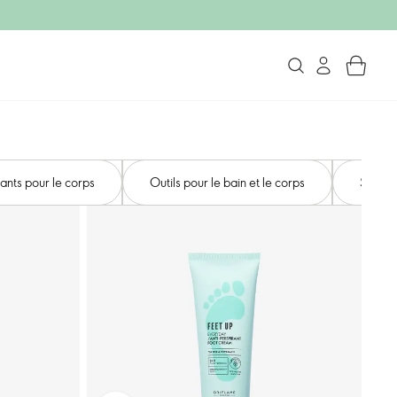
ants pour le corps
Outils pour le bain et le corps
Soins 