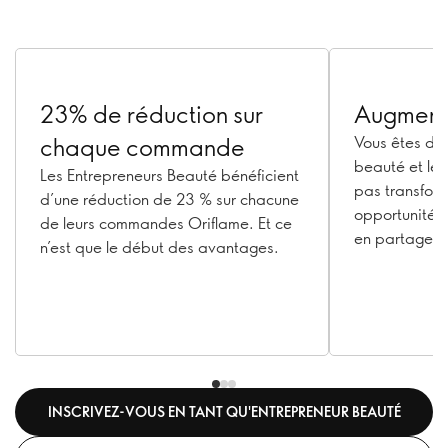
23% de réduction sur
Augmente
chaque commande
Vous êtes déj
beauté et le 
Les Entrepreneurs Beauté bénéficient
pas transform
d’une réduction de 23 % sur chacune
opportunité e
de leurs commandes Oriflame. Et ce
en partageant
n’est que le début des avantages.
?
INSCRIVEZ-VOUS EN TANT QU'ENTREPRENEUR BEAUTÉ