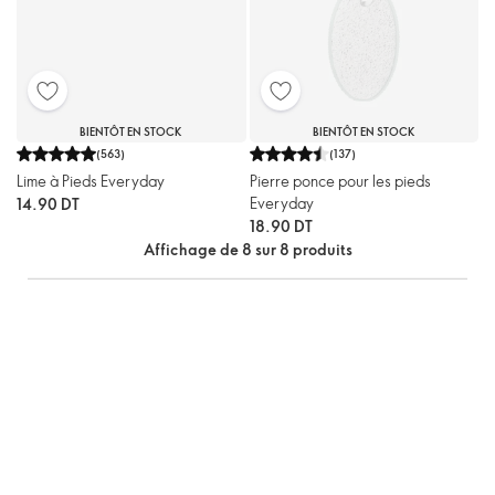
BIENTÔT EN STOCK
BIENTÔT EN STOCK
(
563
)
(
137
)
Lime à Pieds Everyday
Pierre ponce pour les pieds
Everyday
14.90 DT
18.90 DT
Affichage de 8 sur 8 produits