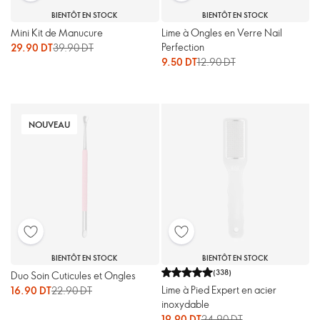
BIENTÔT EN STOCK
BIENTÔT EN STOCK
Mini Kit de Manucure
Lime à Ongles en Verre Nail
Perfection
29.90 DT
39.90 DT
9.50 DT
12.90 DT
NOUVEAU
BIENTÔT EN STOCK
BIENTÔT EN STOCK
(
338
)
Duo Soin Cuticules et Ongles
Lime à Pied Expert en acier
16.90 DT
22.90 DT
inoxydable
19.90 DT
24.90 DT